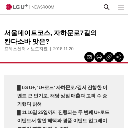
본문 바로가기
서울데이트코스, 자하문로7길의
칸다소바 맛은?
프레스센터
>
보도자료
2018.11.20
█ LG U+, ‘U+로드’ 자하문로7길서 진행한 이
벤트 큰 인기로, 해당 상점 매출과 고객 수 증
가했다 밝혀
█ 11.16일 25일까지 진행되는 두 번째 U+로드
이벤트서 할인 혜택과 경품 이벤트 업그레이