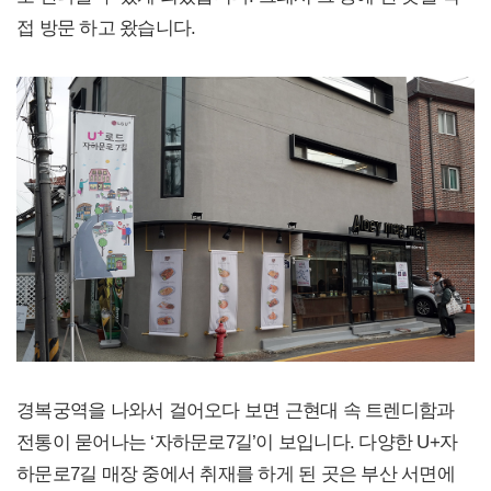
접 방문 하고 왔습니다.
경복궁역을 나와서 걸어오다 보면 근현대 속 트렌디함과
전통이 묻어나는 ‘자하문로7길’이 보입니다. 다양한 U+자
하문로7길 매장 중에서 취재를 하게 된 곳은 부산 서면에