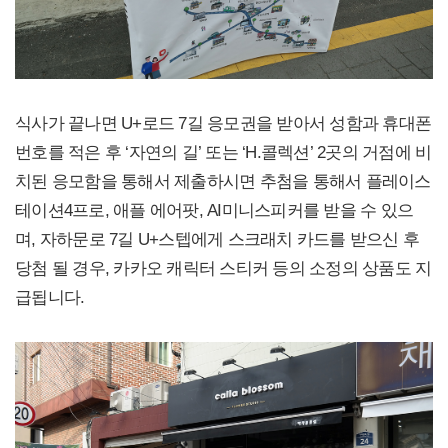
식사가 끝나면 U+로드 7길 응모권을 받아서 성함과 휴대폰
번호를 적은 후 ‘자연의 길’ 또는 ‘H.콜렉션’ 2곳의 거점에 비
치된 응모함을 통해서 제출하시면 추첨을 통해서 플레이스
테이션4프로, 애플 에어팟, AI미니스피커를 받을 수 있으
며, 자하문로 7길 U+스텝에게 스크래치 카드를 받으신 후
당첨 될 경우, 카카오 캐릭터 스티커 등의 소정의 상품도 지
급됩니다.