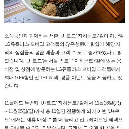
소상공인과 함께하는 서촌 ‘U+로드’ 자하문로7길이 지난달
LG유플러스 모바일 고객들의 많은성원에 힘입어 해당 지
역의 상점들의 평균 매출과 고객 수 모두 증가하였다고 밝
혔습니다. ‘U+로드’는 서울 종로구 자하문로7길에 있는 음
식점 및 상점에 방문하는 LG유플러스 모바일 고객들에게
최대 50%할인 및 1+1 혜택, 경품 이벤트 등을 제공하고 있
습니다.
11월에도 두번째 ‘U+로드’ 자하문로7길에서 11월16일(금)
~ 11월25일(일)까지 총 10일간 진행하게 되어 이번 ‘U+로
드’ 에서는 제휴 매장 수를 더 늘리고 업그레이드된 혜택으
로 만나볼 수 있게 되었습니다. 그래서 그 중에 한 곳을 직