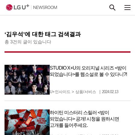
본문 바로가기
‘김우석’에 대한 태그 검색결과
총 3건의 글이 있습니다
STUDIO X+U의 오리지널 시리즈 <밤이
되었습니다>를 웹소설로 볼 수 있다니?!
U+인사이드
>
상품/서비스
2024.02.13
하이틴 미스터리 스릴러 <밤이
되었습니다> 공개! 시청을 원하시면
고개를 들어주세요.