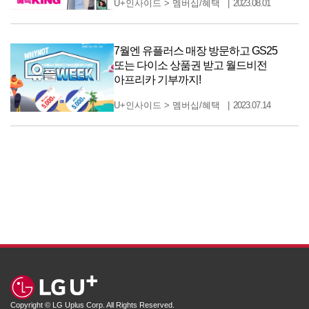
U+인사이드
>
멤버십/혜택
2023.08.01
7월엔 유플러스 매장 방문하고 GS25
또는 다이소 상품권 받고 월드비전
아프리카 기부까지!
U+인사이드
>
멤버십/혜택
2023.07.14
Copyright © LG Uplus Corp. All Rights Reserved.