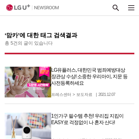
본문 바로가기
‘맘카’에 대한 태그 검색결과
총 5건의 글이 있습니다
LG유플러스, 대한민국 범죄예방대상
장관상 수상! 소중한 우리아이, 지문 등
사전등록하세요
프레스센터
>
보도자료
2021.12.07
1인가구 필수템 추천! 우리집 지킴이
EASY로 걱정없이 나 혼자 산다!