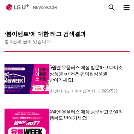
본문 바로가기
‘봄이벤트’에 대한 태그 검색결과
총 3건의 글이 있습니다
5월엔 유플러스 매장 방문하고 다이소
상품권 or GS25 편의점상품권
받아가세요!
U+인사이드
>
멤버십/혜택
2023.05.12
4월엔 유플러스 매장 방문하고 만원의
행복도 받아가세요!