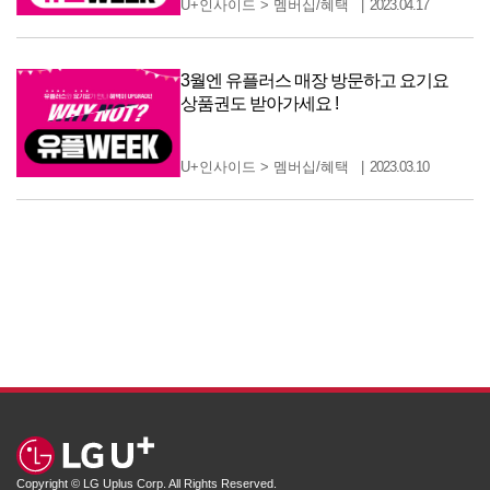
U+인사이드
>
멤버십/혜택
2023.04.17
3월엔 유플러스 매장 방문하고 요기요
상품권도 받아가세요 !
U+인사이드
>
멤버십/혜택
2023.03.10
Copyright © LG Uplus Corp. All Rights Reserved.