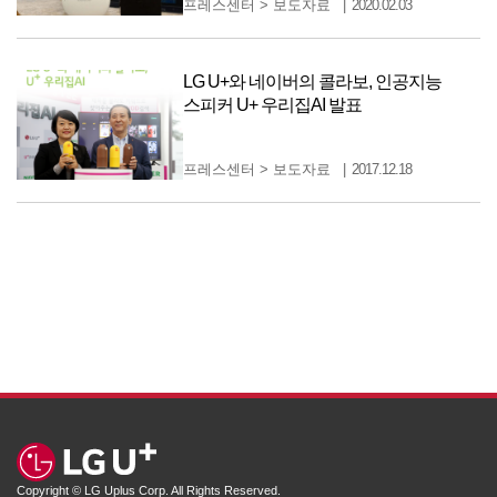
프레스센터
>
보도자료
2020.02.03
LG U+와 네이버의 콜라보, 인공지능
스피커 U+ 우리집AI 발표
프레스센터
>
보도자료
2017.12.18
Copyright © LG Uplus Corp. All Rights Reserved.