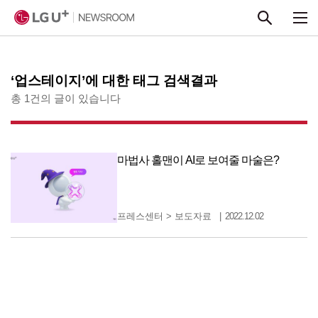
본문 바로가기
‘업스테이지’에 대한 태그 검색결과
총 1건의 글이 있습니다
마법사 홀맨이 AI로 보여줄 마술은?
프레스센터
>
보도자료
2022.12.02