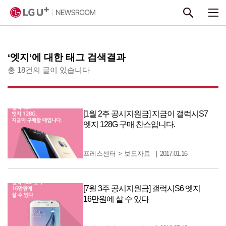
본문 바로가기
‘엣지’에 대한 태그 검색결과
총 18건의 글이 있습니다
[1월 2주 공시지원금] 지금이 갤럭시S7
엣지 128G 구매 찬스입니다.
프레스센터
>
보도자료
2017.01.16
[7월 3주 공시지원금] 갤럭시S6 엣지
16만원에 살 수 있다