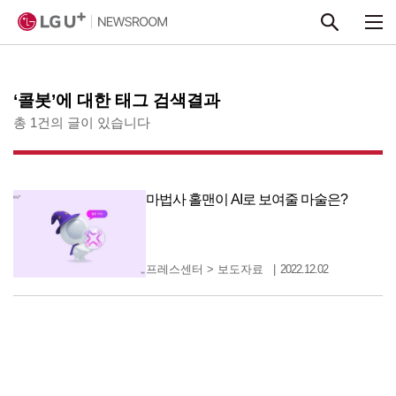
본문 바로가기
‘콜봇’에 대한 태그 검색결과
총 1건의 글이 있습니다
마법사 홀맨이 AI로 보여줄 마술은?
프레스센터
>
보도자료
2022.12.02