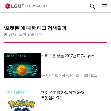
본문 바로가기
‘포켓몬’에 대한 태그 검색결과
총 3건의 글이 있습니다
키워드로 보는 2017년 IT 7대 뉴스
U+인사이드
>
상품/서비스
2017.12.15
포켓몬 고를 가능케한 GPS는
무엇일까요?