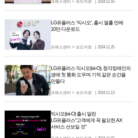
프레스센터
>
보도자료
2024.12.16
LG유플러스 ‘익시오’, 출시 열흘 만에
10만 다운로드
프레스센터
>
보도자료
2024.11.25
LG유플러스 익시오(ixi-O), 청각장애인의
생애 첫 통화 도우며 기적 같은 순간을
만들다
프레스센터
>
보도자료
2024.11.13
익시오(ixi-O) 출시 알린
LG유플러스“고객에게 꼭 필요한 AX
서비스 선보일 것”