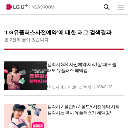
본문 바로가기
‘LG유플러스사전예약’에 대한 태그 검색결과
총 2건의 글이 있습니다
갤럭시 S24 사전예약 시작! 살 때도 쓸
때도 유플러스 혜택킹
U+인사이드
>
멤버십/혜택
2024.01.23
갤럭시 Z 플립5 / Z 폴드5 사전예약 시작!
갤럭시는 역시 유플러스가 혜택킹!