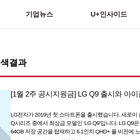
본문 바로가기
기업뉴스
U+인사이드
 검색결과
[1월 2주 공시지원금] LG Q9 출시와 
LG전자가 2019년 첫 스마트폰을 출시했습니다. 새로이
Q시리즈 중에서 최상급 모델인 ‘LG Q9’입니다. LG Q9
64GB 저장 공간을 탑재하고 6.1인치 QHD+ 풀 비전
800만 화소, 후면 1600만 화소 카메라, 3,000mAh 배터리와 