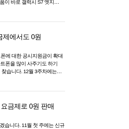
품이 바로 갤럭시 S7 엣지
뜻 구매하기 어려웠다면 지금이
시지원금 변동 스마트폰 리스트
 요금제에서도 0원
마트폰에 대한 공시지원금이 확대
마트폰을 많이 사주기도 하기
찾습니다. 12월 3주차에는
습니다. 제조사 모델명 출고가
000 LG X Cam (LG-F690L)
저 요금제로 0원 판매
겠습니다. 11월 첫 주에는 신규