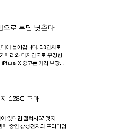
가격은 499,400원으로
그램으로 부담 낮춘다
 판매에 들어갑니다. 5.8인치로
된 카메라와 디자인으로 무장한
iPhone X 중고폰 가격 보장
 프로그램을 이용하면 초기 구매
지 128G 구매
획이 있다면 갤럭시S7 엣지
 판매 중인 삼성전자의 프리미엄