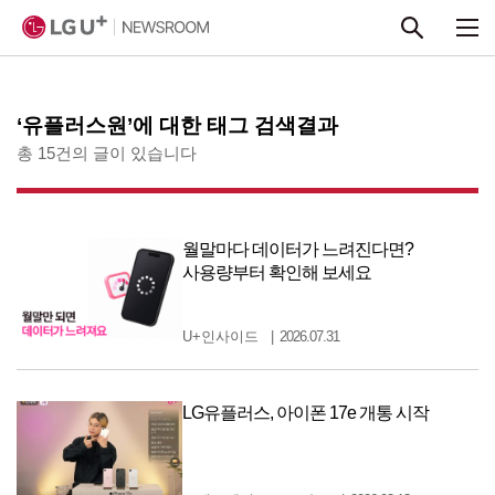
본문 바로가기
‘유플러스원’에 대한 태그 검색결과
총 15건의 글이 있습니다
월말마다 데이터가 느려진다면?
사용량부터 확인해 보세요
U+인사이드
2026.07.31
LG유플러스, 아이폰 17e 개통 시작