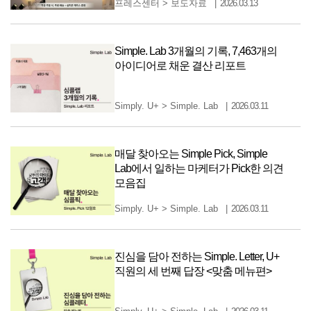
프레스센터
>
보도자료
2026.03.13
Simple. Lab 3개월의 기록, 7,463개의
아이디어로 채운 결산 리포트
Simply. U+
>
Simple. Lab
2026.03.11
매달 찾아오는 Simple Pick, Simple
Lab에서 일하는 마케터가 Pick한 의견
모음집
Simply. U+
>
Simple. Lab
2026.03.11
진심을 담아 전하는 Simple. Letter, U+
직원의 세 번째 답장 <맞춤 메뉴편>