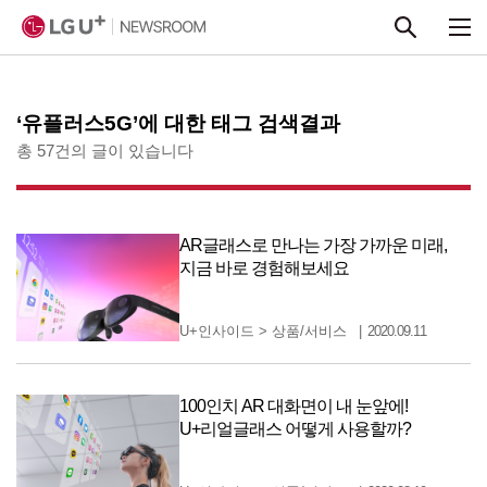
본문 바로가기
‘유플러스5G’에 대한 태그 검색결과
총 57건의 글이 있습니다
AR글래스로 만나는 가장 가까운 미래,
지금 바로 경험해보세요
U+인사이드
>
상품/서비스
2020.09.11
100인치 AR 대화면이 내 눈앞에!
U+리얼글래스 어떻게 사용할까?