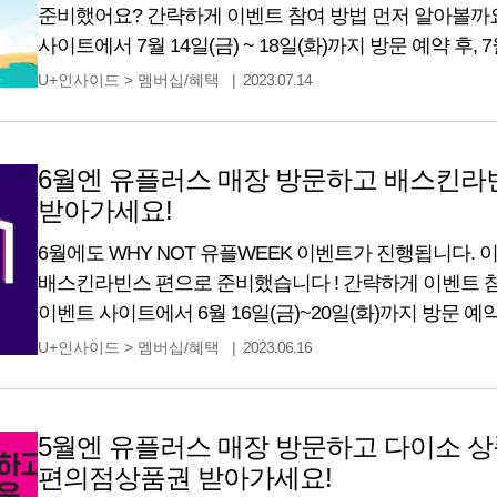
준비했어요? 간략하게 이벤트 참여 방법 먼저 알아볼까요
사이트에서 7월 14일(금) ~ 18일(화)까지 방문 예약 후, 7월
예약했던 매장을 방문하기만 하면 돼요. 아주 간단하죠?
U+인사이드
>
멤버십/혜택
2023.07.14
통해 푸짐한 선물이 쏟아지는 WHY NOT 유플WEEK 
6월엔 유플러스 매장 방문하고 배스킨라
받아가세요!
6월에도 WHY NOT 유플WEEK 이벤트가 진행됩니다. 
배스킨라빈스 편으로 준비했습니다 ! 간략하게 이벤트 
이벤트 사이트에서 6월 16일(금)~20일(화)까지 방문 예약 후
까지 예약했던 매장을 방문만 해도 사은품을 드려요! 매
U+인사이드
>
멤버십/혜택
2023.06.16
통해 푸짐한 선물이 쏟아지는 WHY NOT 유플WEEK! 
알아볼까요? 통신사 상관없이,
5월엔 유플러스 매장 방문하고 다이소 상품권
편의점상품권 받아가세요!