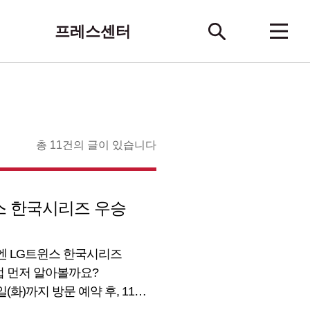
프레스센터
총 11건의 글이 있습니다
스 한국시리즈 우승
번엔 LG트윈스 한국시리즈
 먼저 알아볼까요?
일(화)까지 방문 예약 후, 11월
기만 하면 돼요. 아주 간단하죠?