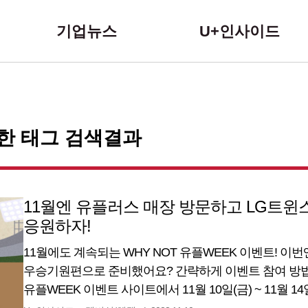
본문 바로가기
기업뉴스
U+인사이드
대한 태그 검색결과
11월엔 유플러스 매장 방문하고 LG트윈
응원하자!
11월에도 계속되는 WHY NOT 유플WEEK 이벤트! 이
우승기원편으로 준비했어요? 간략하게 이벤트 참여 방법
유플WEEK 이벤트 사이트에서 11월 10일(금) ~ 11월 14
15일(수) ~ 11월 18일(토)까지 예약했던 매장을 방문하