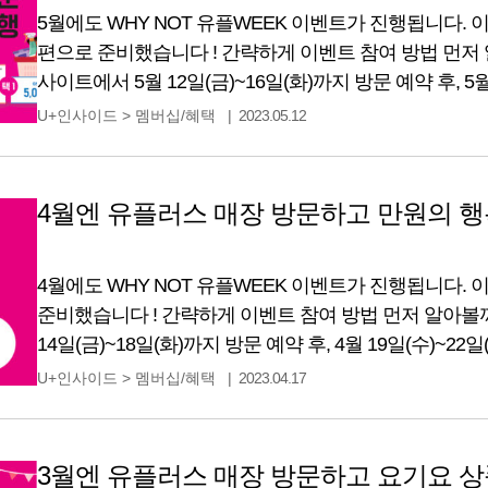
5월에도 WHY NOT 유플WEEK 이벤트가 진행됩니다. 이
편으로 준비했습니다 ! 간략하게 이벤트 참여 방법 먼저
사이트에서 5월 12일(금)~16일(화)까지 방문 예약 후, 5월
예약했던 매장을 방문하기만 하면 돼요. 아주 간단하죠?
U+인사이드
>
멤버십/혜택
2023.05.12
통해 푸짐한 선물이 쏟아지는 WHY NOT 유플WEEK! 
알아볼까요? 통신사 상관없이, ‘WHY
4월엔 유플러스 매장 방문하고 만원의 행
4월에도 WHY NOT 유플WEEK 이벤트가 진행됩니다. 
준비했습니다 ! 간략하게 이벤트 참여 방법 먼저 알아볼
14일(금)~18일(화)까지 방문 예약 후, 4월 19일(수)~
방문하기만 하면 돼요. 아주 간단하죠? 매장만 가도 선
U+인사이드
>
멤버십/혜택
2023.04.17
선물이 쏟아지는 WHY NOT 유플WEEK! 자세한 내용
통신사 상관없이, ‘WHY NOT
3월엔 유플러스 매장 방문하고 요기요 상