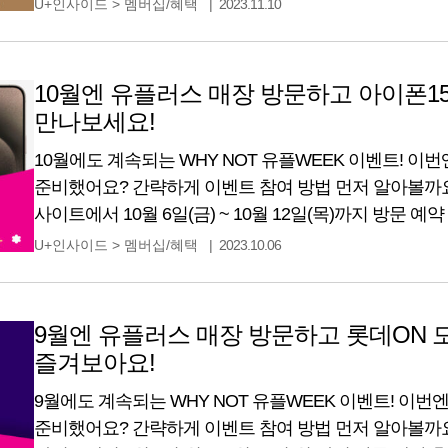
U+인사이드
>
멤버십/혜택
2023.11.10
매장만 가도 선착순 및 추첨을 통해 푸짐한 선물이 쏟아지
이벤트! 자세한 내용
10월엔 유플러스 매장 방문하고 아이폰
만나보세요!
10월에도 계속되는 WHY NOT 유플WEEK 이벤트! 이
준비했어요? 간략하게 이벤트 참여 방법 먼저 알아볼까요
사이트에서 10월 6일(금) ~ 10월 12일(목)까지 방문 예약 후,
(목)까지 예약했던 매장을 방문하기만 하면 돼요. 아주 
U+인사이드
>
멤버십/혜택
2023.10.06
및 추첨을 통해 푸짐한 선물이 쏟아지는 WHY NOT 유플
지금부터
9월엔 유플러스 매장 방문하고 롯데ON 
즐겨보아요!
9월에도 계속되는 WHY NOT 유플WEEK 이벤트! 이
준비했어요? 간략하게 이벤트 참여 방법 먼저 알아볼까요