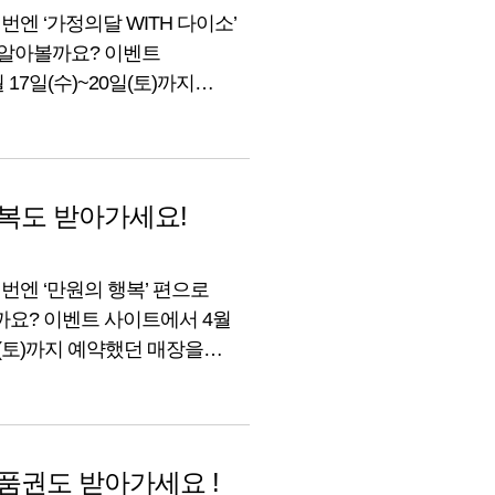
번엔 ‘가정의달 WITH 다이소’
 알아볼까요? 이벤트
 17일(수)~20일(토)까지
 매장만 가도 선착순 및 추첨을
자세한 내용 지금부터 함께
복도 받아가세요!
이번엔 ‘만원의 행복’ 편으로
까요? 이벤트 사이트에서 4월
22일(토)까지 예약했던 매장을
착순 및 추첨을 통해 푸짐한
 지금부터 함께 알아볼까요?
품권도 받아가세요 !