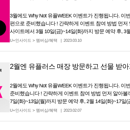
3월에도 Why Not 유플WEEK 이벤트가 진행됩니다. 이번
편으로 준비했습니다 ! 간략하게 이벤트 참여 방법 먼저
사이트에서 3월 10일(금)~14일(화)까지 방문 예약 후, 3월
예약했던 매장을 방문하기만 하면 돼요. 아주 간단하죠?
U+인사이드
>
멤버십/혜택
2023.03.10
통해 푸짐한 선물이 쏟아지는 Why Not 유플WEEK! 자
알아볼까요? 통신사 상관없이,
2월엔 유플러스 매장 방문하고 선물 받아
2월에도 Why Not 유플WEEK 이벤트가 진행됩니다. 이번엔 
준비했습니다 ! 간략하게 이벤트 참여 방법 먼저 알아볼
7일(화)~13일(월)까지 방문 예약 후, 2월 14일(화)~1
방문하기만 하면 돼요. 아주 간단하죠? 매장만 가도 선
U+인사이드
>
멤버십/혜택
2023.02.07
선물이 쏟아지는 Why Not 유플WEEK! 자세한 내용 
상관없이, ‘Why