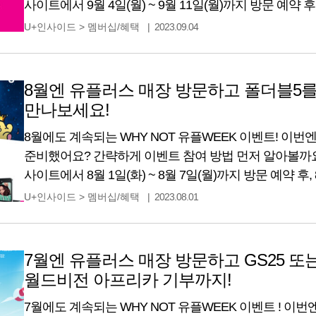
사이트에서 9월 4일(월) ~ 9월 11일(월)까지 방문 예약 후, 9
까지 예약했던 매장을 방문하기만 하면 돼요. 아주 간단
U+인사이드
>
멤버십/혜택
2023.09.04
추첨을 통해 푸짐한 선물이 쏟아지는 WHY NOT 유플WE
8월엔 유플러스 매장 방문하고 폴더블5
만나보세요!
8월에도 계속되는 WHY NOT 유플WEEK 이벤트! 이번엔
준비했어요? 간략하게 이벤트 참여 방법 먼저 알아볼까요
사이트에서 8월 1일(화) ~ 8월 7일(월)까지 방문 예약 후, 8
예약했던 매장을 방문하기만 하면 돼요. 아주 간단하죠?
U+인사이드
>
멤버십/혜택
2023.08.01
통해 푸짐한 선물이 쏟아지는 WHY NOT 유플WEEK 
7월엔 유플러스 매장 방문하고 GS25 또
월드비전 아프리카 기부까지!
7월에도 계속되는 WHY NOT 유플WEEK 이벤트 ! 이번엔