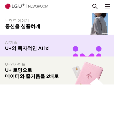
본문 바로가기
브랜드 이야기
통신을 심플하게
AI/기술
U+의 독자적인 AI ixi
U+인사이드
U+ 로밍으로
데이터와 즐거움을 2배로